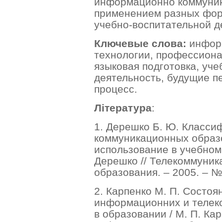
информационно коммуник
применением разных фор
учебно-воспитательной д
Ключевые слова:
инфор
технологии, профессиона
языковая подготовка, уч
деятельность, будущие п
процесс.
Література
:
1. Дерешко Б. Ю. Класс
коммуникационных образо
использование в учебном 
Дерешко // Телекоммуни
образования. – 2005. – № 
2. Карпенко М. П. Состоя
информационних и телек
в образовании / М. П. Ка