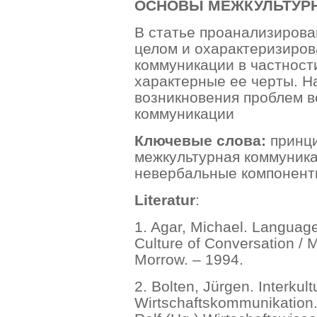
ОСНОВЫ МЕЖКУЛЬТУР
В статье проанализиров
целом и охарактеризиров
коммуникации в частност
характерные ее черты. 
возникновения проблем в
коммуникации
Ключевые слова:
принци
межкультурная коммуника
невербальные компонент
Literatur
:
1. Agar, Michael. Languag
Culture of Conversation / 
Morrow. – 1994.
2. Bolten, Jürgen. Interkult
Wirtschaftskommunikation. 