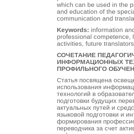
which can be used in the pr
and education of the specia
communication and translat
Keywords:
information an
professional competence, l
activities, future translato
СОЧЕТАНИЕ ПЕДАГОГИ
ИНФОРМАЦИОННЫХ ТЕ
ПРОФИЛЬНОГО ОБУЧЕН
Статья посвящена освещ
использования информац
технологий в образовате
подготовки будущих пере
актуальных путей и сред
языковой подготовки и и
формирования профессио
переводчика за счет акти