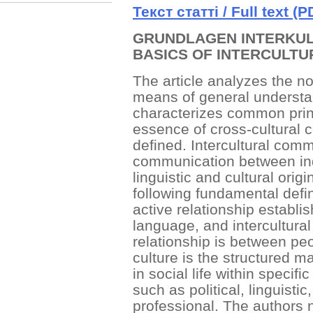
Текст
статті
/ Full text (P
GRUNDLAGEN INTERKU
BASICS OF INTERCULT
The article analyzes the n
means of general underst
characterizes common prin
essence of cross-cultural
defined. Intercultural comm
communication between indi
linguistic and cultural orig
following fundamental defi
active relationship establ
language, and intercultura
relationship is between peo
culture is the structured 
in social life within specifi
such as political, linguisti
professional. The authors 