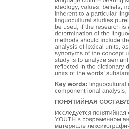
language culture bearing s
ideology, values, beliefs, 
inherent to a particular li
linguocultural studies pure
be used, if the research is 
determination of the ling
methods should include th
analysis of lexical units, a
synonyms of the concept un
study is to analyze semanti
reflected in the dictionary 
units of the words’ substan
Key words:
linguocultural 
component ional analysis,
ПОНЯТИЙНАЯ СОСТАВ
Исследуется понятийная
YOUTH в современном ан
материале лексикографич