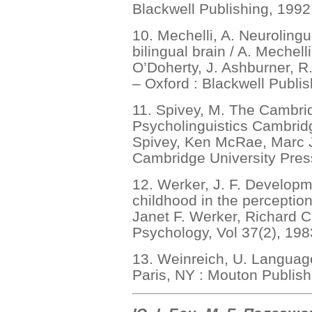
Blackwell Publishing, 1992
10. Mechelli, A. Neurolinguis
bilingual brain / A. Mechell
O’Doherty, J. Ashburner, R.
– Oxford : Blackwell Publis
11. Spivey, M. The Cambr
Psycholinguistics Cambridg
Spivey, Ken McRae, Marc J
Cambridge University Pres
12. Werker, J. F. Develop
childhood in the perceptio
Janet F. Werker, Richard C
Psychology, Vol 37(2), 198
13. Weinreich, U. Language
Paris, NY : Mouton Publish