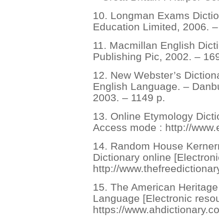
10. Longman Exams Dictio
Education Limited, 2006. –
11. Macmillan English Dict
Publishing Pic, 2002. – 16
12. New Webster’s Diction
English Language. – Danbur
2003. – 1149 p.
13. Online Etymology Dictio
Access mode : http://www.
14. Random House Kerner
Dictionary online [Electron
http://www.thefreedictionar
15. The American Heritage 
Language [Electronic reso
https://www.ahdictionary.c