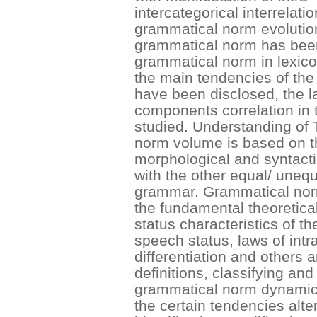
intercategorical interrelati
grammatical norm evolution.
grammatical norm has been 
grammatical norm in lexic
the main tendencies of th
have been disclosed, the 
components correlation in
studied. Understanding of 
norm volume is based on th
morphological and syntacti
with the other equal/ unequ
grammar. Grammatical norm
the fundamental theoretical
status characteristics of th
speech status, laws of intr
differentiation and others
definitions, classifying and 
grammatical norm dynamics 
the certain tendencies alter