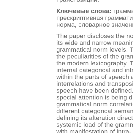
Ключевые слова:
грамм
прескриптивная граммати
норма, словарное значен
The paper discloses the no
its wide and narrow meani
grammatical norm levels. T
the peculiarities of the gr
the modern lexicography. T
internal categorical and in
within the parts of speech 
interrelations and transpos
speech have been defined. 
special attention is being d
grammatical norm correlat
different categorical seman
defining its alteration dire
systemic load of the gramm
with manifestation of intra-