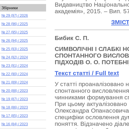
Видавництво Національно
Збірники
академія», 2015. – Вип. 57
№ 29 (97) / 2026
ЗМІС
№ 28 (96) / 2025
№ 27 (95) / 2025
Бибик С. П.
№ 26 (94) / 2025
CИМВОЛІЧНІ І СЛАБКІ
№ 25 (93) / 2025
СПОНТАННОГО ВИСЛОВ
№ 24 (92) / 2024
ПІДХОДІВ О. О. ПОТЕБНІ
№ 23 (91) / 2024
Текст статті /
Full text
№ 22 (90) / 2024
У статті проаналізовано 
№ 21 (89) / 2024
спонтанного висловлення 
№ 20 (88) / 2023
чинниками формування сп
№ 19 (87) / 2023
При цьому актуалізовано і
№ 18 (86) / 2023
Олександра Опанасовича
специфіки ословлення ду
№ 17 (85) / 2023
поняття. Відзначено діале
№ 16 (84) / 2023