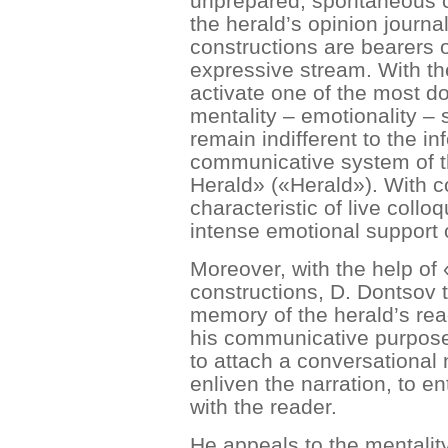
unprepared, spontaneous 
the herald’s opinion journa
constructions are bearers 
expressive stream. With thei
activate one of the most d
mentality – emotionality – 
remain indifferent to the i
communicative system of th
Herald» («Herald»). With 
characteristic of live coll
intense emotional support
Moreover, with the help o
constructions, D. Dontsov t
memory of the herald’s rea
his communicative purpose
to attach a conversational
enliven the narration, to e
with the reader.
He appeals to the mentality