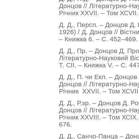
Донцов // Літературно-Нау
Річник ХХVІІ. – Том ХСVІІ.
Д. Д., Персп. – Донцов Д.
1926) / Д. Донцов // Вістни
– Книжка 6. – С. 452–469.
Д. Д., Пр. – Донцов Д. Про
Літературно-Науковий Віст
Т. СІІ. – Книжка V. – С. 4
Д. Д., П. чи Екл. – Донцов
Донцов // Літературно-Нау
Річник ХХVІІ. – Том ХСVІІ
Д. Д., Р.зр. – Донцов Д. Р
Донцов // Літературно-Нау
Річник ХХVІІІ. – Том ХСІХ.
676.
Д. Д., Санчо-Панца – Дон