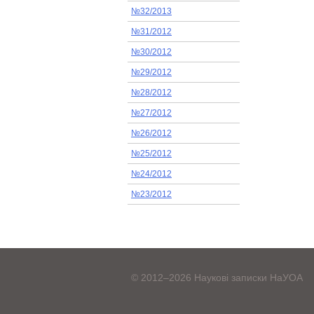
№32/2013
№31/2012
№30/2012
№29/2012
№28/2012
№27/2012
№26/2012
№25/2012
№24/2012
№23/2012
© 2012–2026 Наукові записки НаУОА