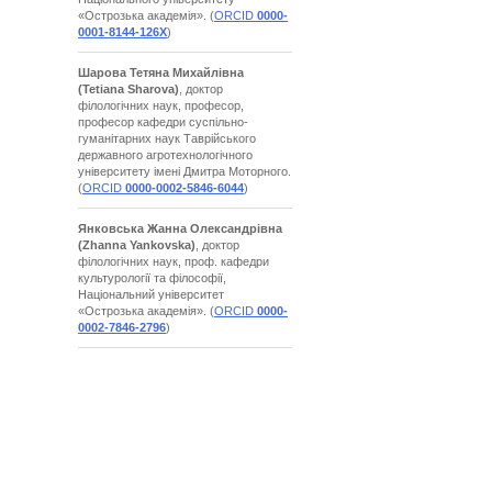
«Острозька академія». (
ORCID
0000-
0001-8144-126X
)
Шарова Тетяна Михайлівна
(Tetiana Sharova)
, доктор
філологічних наук, професор,
професор кафедри суспільно-
гуманітарних наук Таврійського
державного агротехнологічного
університету імені Дмитра Моторного.
(
ORCID
0000-0002-5846-6044
)
Янковська Жанна Олександрівна
(Zhanna Yankovska)
, доктор
філологічних наук, проф. кафедри
культурології та філософії,
Національний університет
«Острозька академія». (
ORCID
0000-
0002-7846-2796
)