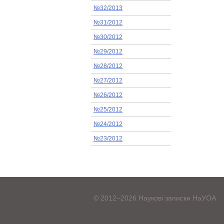
№32/2013
№31/2012
№30/2012
№29/2012
№28/2012
№27/2012
№26/2012
№25/2012
№24/2012
№23/2012
© 2012–2026 Наукові записки НаУОА